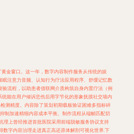
兴起提供了黄金窗口。这一年，数字内容制作服务从传统的娱
催眠注意力音频、认知行为疗法应用程序、舒缓记忆数
校验流程，以助患者借联网介质构筑自身内置疗法（例
系统能在用户倾诉悲伤后用字节化的形象抚摸社交墙内
为检测精度。内容除了策划初期载板验证困难多指标碎
可抑制加速精细内容成本平衡。制作流程从端帧匹配切
化机理上曾经推进首批医院采用前端脱敏服务协议支持
使得数字内容治理走进真正高还原体解剖可视化世界;下