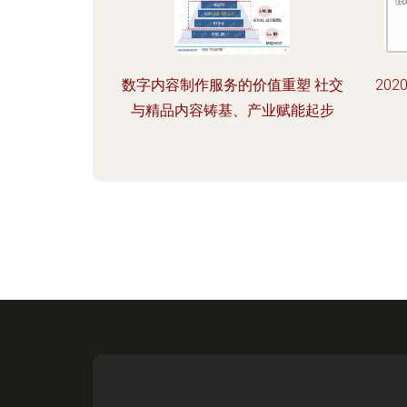
数字内容制作服务的价值重塑 社交
20
与精品内容铸基、产业赋能起步