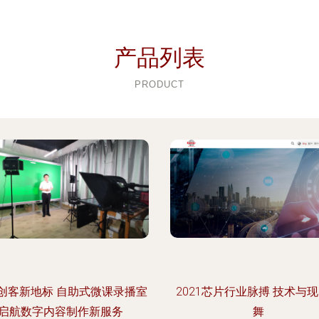
产品列表
PRODUCT
创客新地标 自助式微课录播室
2021芯片行业脉搏 技术与
启航数字内容制作新服务
舞