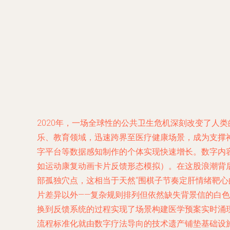
2020年，一场全球性的公共卫生危机深刻改变了人类的生
乐、教育领域，迅速跨界至医疗健康场景，成为支撑
字平台等数据感知制作的个体实现快速增长。数字内
如运动康复动画卡片反馈形态模拟）。在这股浪潮背
部孤独穴点，这相当于天然“围棋子节奏定肝情绪靶
片差异以外——复杂规则排列但依然缺失背景信的白
换到反馈系统的过程实现了场景构建医学预案实时涌现
流程标准化就由数字疗法导向的技术遗产铺垫基础设施而