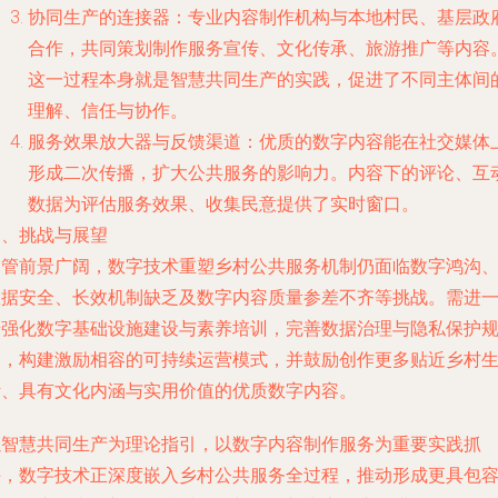
协同生产的连接器：专业内容制作机构与本地村民、基层政
合作，共同策划制作服务宣传、文化传承、旅游推广等内容
这一过程本身就是智慧共同生产的实践，促进了不同主体间
理解、信任与协作。
服务效果放大器与反馈渠道：优质的数字内容能在社交媒体
形成二次传播，扩大公共服务的影响力。内容下的评论、互
数据为评估服务效果、收集民意提供了实时窗口。
四、挑战与展望
尽管前景广阔，数字技术重塑乡村公共服务机制仍面临数字鸿沟
数据安全、长效机制缺乏及数字内容质量参差不齐等挑战。需进
步强化数字基础设施建设与素养培训，完善数据治理与隐私保护
则，构建激励相容的可持续运营模式，并鼓励创作更多贴近乡村
活、具有文化内涵与实用价值的优质数字内容。
以智慧共同生产为理论指引，以数字内容制作服务为重要实践抓
手，数字技术正深度嵌入乡村公共服务全过程，推动形成更具包