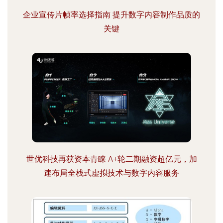
企业宣传片帧率选择指南 提升数字内容制作品质的
关键
世优科技再获资本青睐 A+轮二期融资超亿元，加
速布局全栈式虚拟技术与数字内容服务