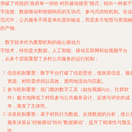
突破了传统的“政府单一供给-村民被动接受”模式，转向一种基于
数字连接、数据驱动和智能响应的互动式、参与式供给机制。在
一范式中，公共服务不再是单向度的输送，而是多方智慧与资源
合的产物。
二、数字技术作为重塑机制的核心驱动力
数字技术，特别是大数据、人工智能、移动互联网和短视频平台
等，从多个层面重塑了乡村公共服务的运行机制：
信息机制重塑：数字平台打破了信息壁垒，使政策信息、服
资源、村民需求得以高效、透明地流动与匹配。
参与机制重塑：低门槛的数字工具（如短视频App、社群软
件）极大地降低了村民参与公共服务设计、反馈与评价的成
本，激发了主体性。
决策机制重塑：基于村民行为数据、反馈数据的分析，使公
服务决策从“经验驱动”转向“数据驱动”，提升了精准性与预见
性。