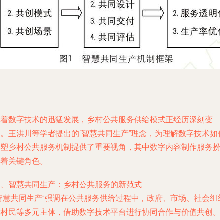
随着数字技术的迅猛发展，乡村公共服务供给模式正经历深刻变
革。王洪川等学者提出的“智慧共同生产”理念，为理解数字技术如
重塑乡村公共服务机制提供了重要视角，其中数字内容制作服务
演着关键角色。
一、智慧共同生产：乡村公共服务的新范式
“智慧共同生产”强调在公共服务供给过程中，政府、市场、社会组
与村民等多元主体，借助数字技术平台进行协同合作与价值共创