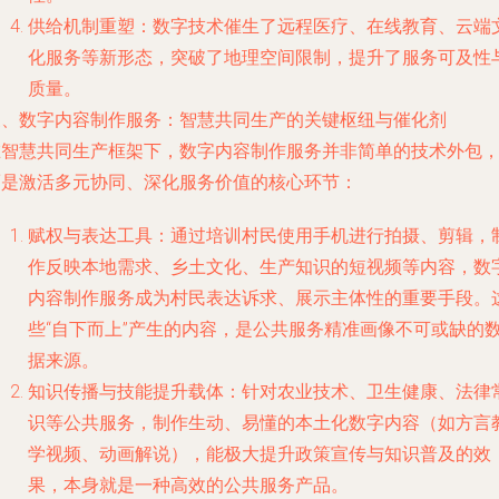
供给机制重塑：数字技术催生了远程医疗、在线教育、云端
化服务等新形态，突破了地理空间限制，提升了服务可及性
质量。
三、数字内容制作服务：智慧共同生产的关键枢纽与催化剂
在智慧共同生产框架下，数字内容制作服务并非简单的技术外包
而是激活多元协同、深化服务价值的核心环节：
赋权与表达工具：通过培训村民使用手机进行拍摄、剪辑，
作反映本地需求、乡土文化、生产知识的短视频等内容，数
内容制作服务成为村民表达诉求、展示主体性的重要手段。
些“自下而上”产生的内容，是公共服务精准画像不可或缺的
据来源。
知识传播与技能提升载体：针对农业技术、卫生健康、法律
识等公共服务，制作生动、易懂的本土化数字内容（如方言
学视频、动画解说），能极大提升政策宣传与知识普及的效
果，本身就是一种高效的公共服务产品。